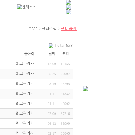
센터공지
HOME > 센터소식 >
Total 523
글쓴이
날짜
조회
최고관리자
12-09
10155
최고관리자
05-26
22997
최고관리자
03-10
45205
최고관리자
04-11
41332
최고관리자
04-11
40902
최고관리자
02-09
37216
최고관리자
06-12
36990
최고관리자
02-17
36805