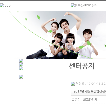
센터공지
작성일 : 17-01-16 20
2017년 정신보건임상심
글쓴이 :
최고관리자