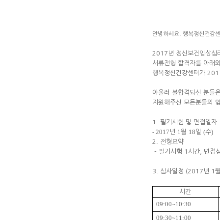
안녕하세요. 행복정신건강센
2017년 정신보건임상심
서류전형 합격자를 아래와
행복정신건강센터가 201
아울러 불합격되신 분들은
지원해주신 모든분들의 앞
1. 필기시험 및 면접일자
- 2017
1
18
(
)
년
월
일
수
2. 전형요약
- 필기시험 1시간, 면접심
3. 심사일정 (2017년 1월
시간
09:00~10:30
09:30~11:00