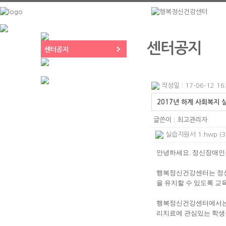
센터공지
작성일 : 17-06-12 16
2017년 하계 사회복지 
글쓴이 :
최고관리자
실습지원서 1.hwp (30
안녕하세요
.
정신장애인
행복정신건강센터는 정
을 유지할 수 있도록 교
행복정신건강센터에서는 
리치료에 관심있는 학생