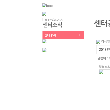
센터
작성일 :
2013
글쓴이 :
행복소