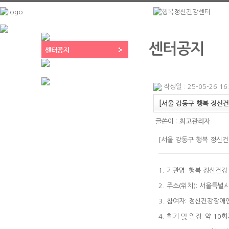
센터공지
작성일 : 25-05-26 16
[서울 강동구 행복 정신
글쓴이 :
최고관리자
[서울 강동구 행복 정신건
1. 기관명: 행복 정신건
2. 주소(위치): 서울특
3. 참여자: 정신건강장애
4. 회기 및 일정: 약 10