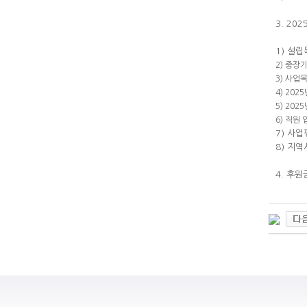
3. 20
1) 설립
2) 중장
3) 사업
4) 20
5) 20
6) 직원
7) 사
8) 지
4. 후