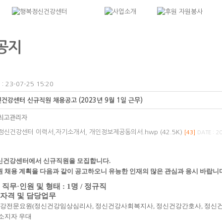
공지
 23-07-25 15:20
건강센터 신규직원 채용공고 (2023년 9월 1일 근무)
최고관리자
정신건강센터 이력서,자기소개서, 개인정보제공동의서.hwp (42.5K)
[43]
DATE : 2
신건강센터에서 신규직원을 모집합니다
.
 채용 계획을 다음과 같이 공고하오니 유능한 인재의 많은 관심과 응시 바랍니
 직무
·
인원 및 형태
: 1
명
/
정규직
자격 및 담당업무
강전문요원
(
정신건강임상심리사
,
정신건강사회복지사
,
정신건강간호사
,
정신
소지자 우대