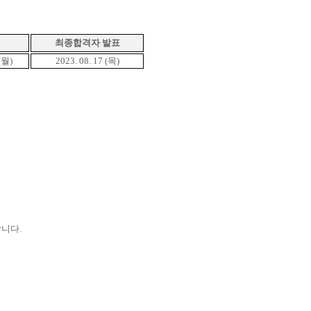
최종합격자 발표
(
월
)
2023. 08. 17 (목
)
랍니다
.