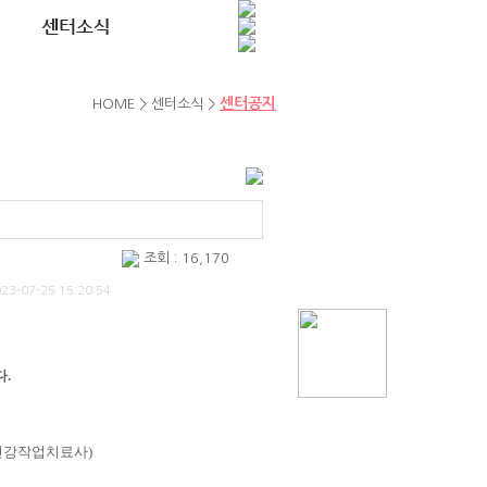
센터공지
HOME > 센터소식 >
조회 : 16,170
023-07-25 15:20:54
다
.
건강작업치료사
)