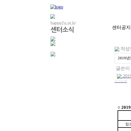
센터공지
작성일 
2019
글쓴이 
20
17:14:30
○
2019
입