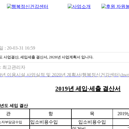
: 20-03-31 16:59
년도 사업결산, 세입세출 결산서, 2020년 사업계획서 입니다.
:
최고관리자
19년 이용시설 사업실적 및 2020년 계획서(행복정신건강센터).hwp (
2019
년 세입
∙
세출 결산서
년도 세입 결산
관
항
목
2019
입소비용수입
입소비용수입
소자부담금수입
인건비