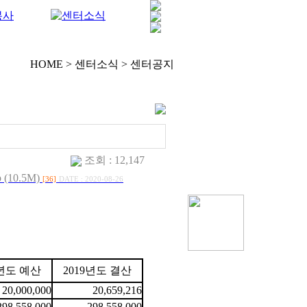
HOME > 센터소식 >
센터공지
조회 : 12,147
10.5M)
[36]
DATE : 2020-08-26
년도 예산
2019
년도 결산
20,000,000
20,659,216
298,558,000
298,558,000