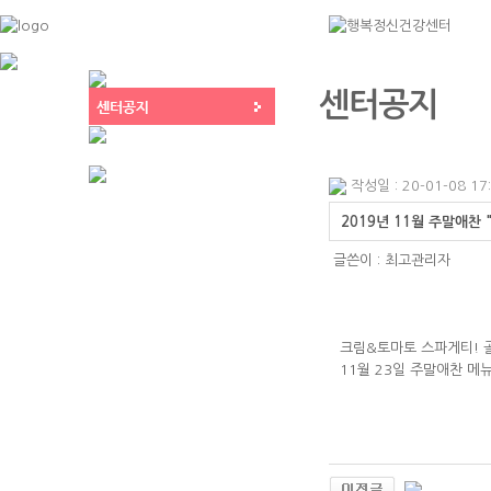
센터공지
작성일 : 20-01-08 17
2019년 11월 주말애찬
글쓴이 :
최고관리자
크림&토마토 스파게티! 
11월 23일 주말애찬 메