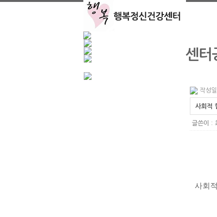
센터
작성일 :
사회적 
글쓴이 :
사회적