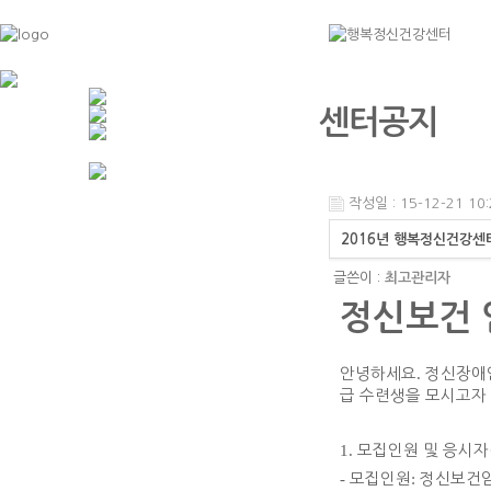
센터공지
작성일 : 15-12-21 10:
2016년 행복정신건강센
글쓴이 :
최고관리자
정신보건
안녕하세요
.
정신장애
급 수련생을 모시고자
1.
모집인원 및 응시자
-
모집인원
:
정신보건