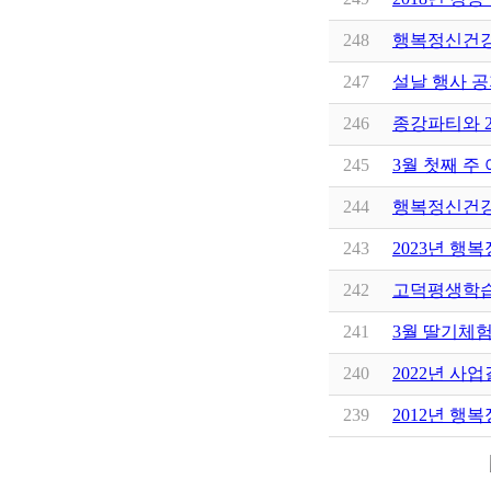
248
행복정신건강센
247
설날 행사 공지
246
종강파티와 2
245
3월 첫째 주 
244
행복정신건강센
243
2023년 행
242
고덕평생학습
241
3월 딸기체험
240
2022년 사업
239
2012년 행