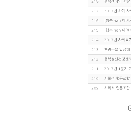
218
행복센터의 소방
217
2017년 하계 
216
[행복 han 이야
215
[행복 han 이야
214
2017년 사회복
213
후원금을 입금해
212
행복정신건강센터
211
2017년 1분기
210
사회적 협동조합 
209
사회적 협동조합